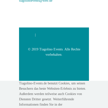
tiagolinoevents@web.de
Impressum
|
Datenschutz
© 2019 Tiagolino Events. Alle Rechte
vorbehalten.
Anmelden
Tiagolino-Events.de benutzt Cookies, um seinen
Besuchern das beste Websiten-Erlebnis zu bieten.
Außerdem werden teilweise auch Cookies von
Diensten Dritter gesetzt. Weiterführende
Informationen finden Sie in der